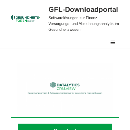
GFL-Downloadportal
Zum
Softwarelösungen zur Finanz-,
Inhalt
Versorgungs- und Abrechnungsanalytik im
springen
Gesundheitswesen