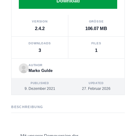
Download
VERSION
GRÖSSE
2.4.2
106.07 MB
DOWNLOADS
FILES
3
1
AUTHOR
Marko Gulde
PUBLISHED
UPDATED
9. Dezember 2021
27. Februar 2026
BESCHREIBUNG
Mit unserer Demoversion der