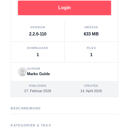
Login
VERSION
GRÖSSE
2.2.0-110
633 MB
DOWNLOADS
FILES
1
1
AUTHOR
Marko Gulde
PUBLISHED
UPDATED
27. Februar 2026
14. April 2026
BESCHREIBUNG
KATEGORIEN & TAGS