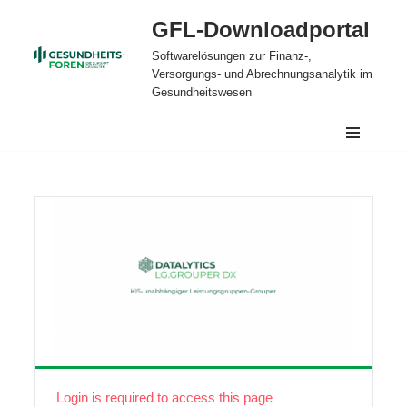
GFL-Downloadportal
Zum
Softwarelösungen zur Finanz-,
Inhalt
Versorgungs- und Abrechnungsanalytik im
springen
Gesundheitswesen
Login is required to access this page